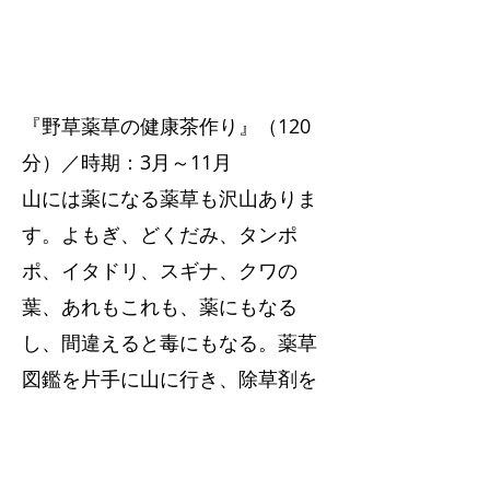
『野草薬草の健康茶作り』（120
分）／時期：3月～11月
山には薬になる薬草も沢山ありま
す。よもぎ、どくだみ、タンポ
ポ、イタドリ、スギナ、クワの
葉、あれもこれも、薬にもなる
し、間違えると毒にもなる。
薬草
図鑑を片手に山に行き、除草剤を
散布していない自然の草を集めま
す。
効能を学び、オリジナルの健
康茶を作って、飲みましょう。う