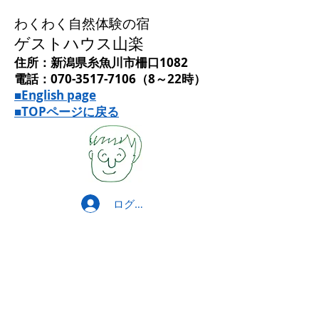
わくわく自然体験の宿
ゲストハウス山楽
住所：新潟県糸魚川市柵口1082
電話：070-3517-7106（8～22時）
■English page
■TOPページに戻る
ログイン