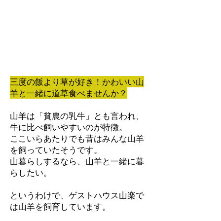
三度の飯より草が好き！かわいい山
羊と一緒に道草食べませんか？
山羊は「貧農の乳牛」とも言われ、
牛に比べ飼いやすいのが特徴。
ここいらあたりでも昔はみんな山羊
を飼っていたそうです。​
山暮らしするなら、山羊と一緒に暮
らしたい。
というわけで、ゲストハウス山楽で
は
山羊を飼育しています。