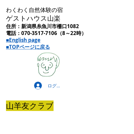
わくわく自然体験の宿
ゲストハウス山楽
住所：新潟県糸魚川市柵口1082
電話：070-3517-7106（8～22時）
■English page
■TOPページに戻る
ログイン
山羊友クラブ