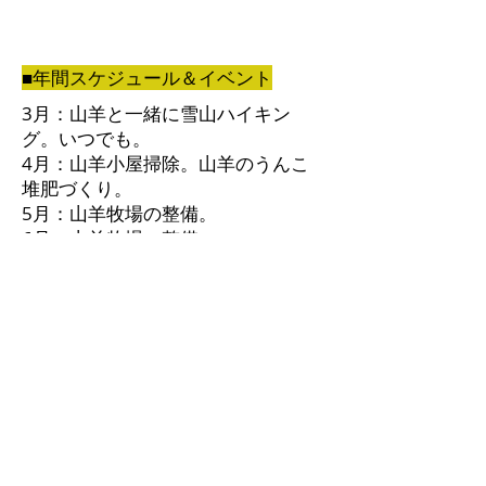
■年間スケジュール＆イベント
3月：山羊と一緒に雪山ハイキン
グ。いつでも。
4月：山羊小屋掃除。山羊のうんこ
堆肥づくり。
5月：山羊牧場の整備。
​6月：山羊牧場の整備。
7月：山羊牧場の整備。
8月：冬に向けて干し草作り。
9月：冬に向けて干し草作り。
10月：冬に向けて干し草作り。
11月：山羊牧場片付け。冬小屋整
備。
12月：冬小屋整備。
1月：冬小屋整備。
2月：冬小屋整備。