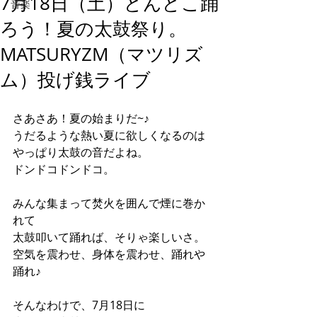
7月18日（土）どんどこ踊
音楽
ろう！夏の太鼓祭り。
MATSURYZM（マツリズ
ム）投げ銭ライブ
さあさあ！夏の始まりだ~♪
うだるような熱い夏に欲しくなるのは
やっぱり太鼓の音だよね。
ドンドコドンドコ。
みんな集まって焚火を囲んで煙に巻か
れて
太鼓叩いて踊れば、そりゃ楽しいさ。
空気を震わせ、身体を震わせ、踊れや
踊れ♪
そんなわけで、7月18日に