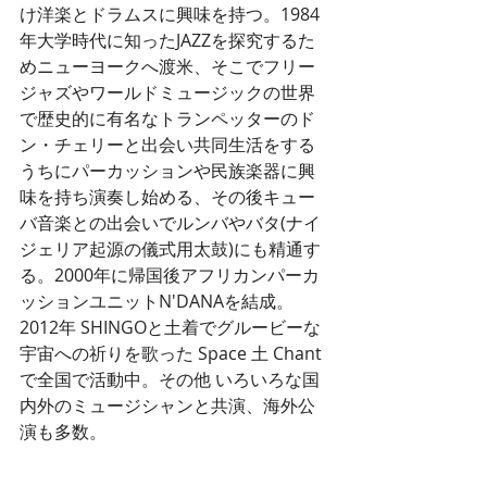
け洋楽とドラムスに興味を持つ。1984
年大学時代に知ったJAZZを探究するた
めニューヨークへ渡米、そこでフリー
ジャズやワールドミュージックの世界
で歴史的に有名なトランペッターのド
ン・チェリーと出会い共同生活をする
うちにパーカッションや民族楽器に興
味を持ち演奏し始める、その後キュー
バ音楽との出会いでルンバやバタ(ナイ
ジェリア起源の儀式用太鼓)にも精通す
る。2000年に帰国後アフリカンパーカ
ッションユニットN'DANAを結成。
2012年 SHINGOと土着でグルービーな
宇宙への祈りを歌った Space 土 Chant 
で全国で活動中。その他 いろいろな国
内外のミュージシャンと共演、海外公
演も多数。