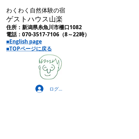
わくわく自然体験の宿
ゲストハウス山楽
住所：新潟県糸魚川市柵口1082
電話：070-3517-7106（8～22時）
■English page
■TOPページに戻る
ログイン