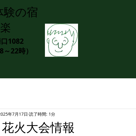
体験の宿
山楽
1082
（8～22時）
2025年7月17日
読了時間: 1分
年：花火大会情報