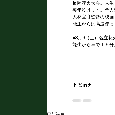
長岡花火大会。人生
毎年泣けます。全人
大林宜彦監督の映画
能生からは高速使っ
■8月9（土）名立花
能生から車で１５分
最新記事